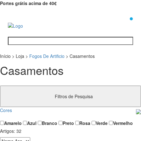
Portes grátis acima de 40€
0
Início
>
Loja
>
Fogos De Artificio
>
Casamentos
Casamentos
Filtros de Pesquisa
Cores
Amarelo
Azul
Branco
Preto
Rosa
Verde
Vermelho
Artigos:
32