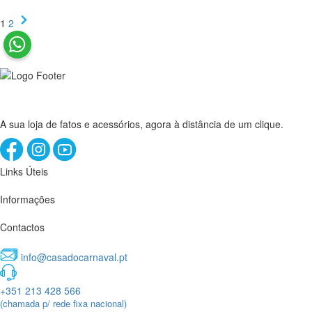
1
2
A sua loja de fatos e acessórios, agora à distância de um clique.
Links Úteis
Informações
Contactos
info@casadocarnaval.pt
+351 213 428 566
(chamada p/ rede fixa nacional)