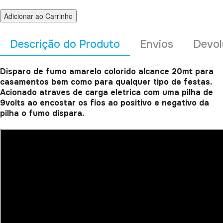
Adicionar ao Carrinho
Descrição do Produto
Envios
Devol
Disparo de fumo amarelo colorido alcance 20mt para
casamentos bem como para qualquer tipo de festas.
Acionado atraves de carga eletrica com uma pilha de
9volts ao encostar os fios ao positivo e negativo da
pilha o fumo dispara.