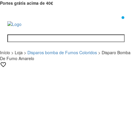
Portes grátis acima de 40€
0
Início
>
Loja
>
Disparos bomba de Fumos Coloridos
>
Disparo Bomba
De Fumo Amarelo