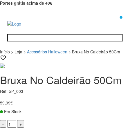
Portes grátis acima de 40€
0
Início
>
Loja
>
Acessórios Halloween
>
Bruxa No Caldeirão 50Cm
Bruxa No Caldeirão 50Cm
Ref: SP_003
59,99€
Em Stock