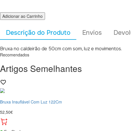
Adicionar ao Carrinho
Descrição do Produto
Envios
Devol
Bruxa no caldeirão de 50cm com som, luz e movimentos.
Recomendados
Artigos Semelhantes
Bruxa Insuflável Com Luz 122Cm
52,50€