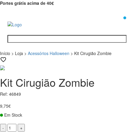
Portes grátis acima de 40€
0
Início
>
Loja
>
Acessórios Halloween
>
Kit Cirugião Zombie
Kit Cirugião Zombie
Ref: 46849
9,75€
Em Stock