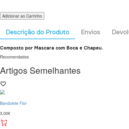
Adicionar ao Carrinho
Descrição do Produto
Envios
Devol
Composto por Mascara com Boca e Chapeu.
Recomendados
Artigos Semelhantes
Bandolete Flor
3,00€