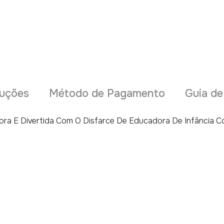
uções
Método de Pagamento
Guia d
ra E Divertida Com O Disfarce De Educadora De Infância C