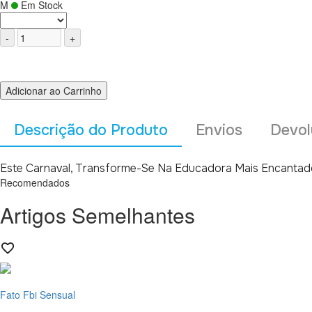
M
Em Stock
Adicionar ao Carrinho
Descrição do Produto
Envios
Devol
Este Carnaval, Transforme-Se Na Educadora Mais Encantado
Recomendados
Artigos Semelhantes
Fato Fbi Sensual