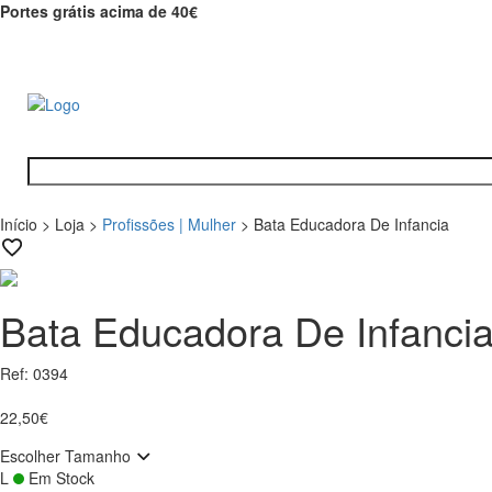
Portes grátis acima de 40€
Início
>
Loja
>
Profissões | Mulher
>
Bata Educadora De Infancia
Bata Educadora De Infanci
Ref: 0394
22,50€
Escolher Tamanho
L
Em Stock