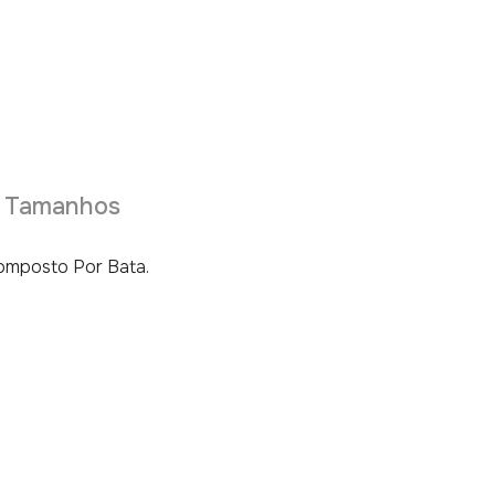
e Tamanhos
omposto Por Bata.