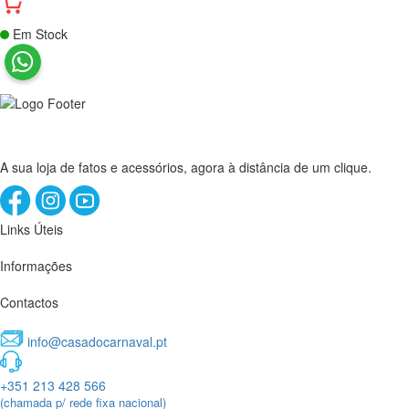
Em Stock
A sua loja de fatos e acessórios, agora à distância de um clique.
Links Úteis
Informações
Contactos
info@casadocarnaval.pt
+351 213 428 566
(chamada p/ rede fixa nacional)