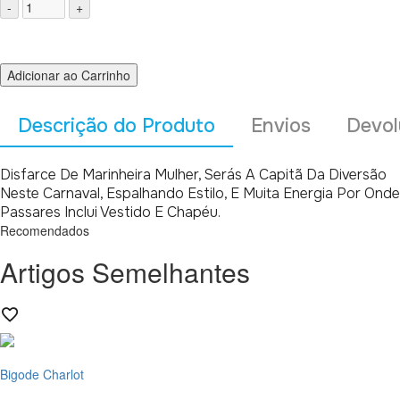
Adicionar ao Carrinho
Descrição do Produto
Envios
Devol
Disfarce De Marinheira Mulher, Serás A Capitã Da Diversão
Neste Carnaval, Espalhando Estilo, E Muita Energia Por Onde
Passares Inclui Vestido E Chapéu.
Recomendados
Artigos Semelhantes
Bigode Charlot