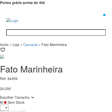
Portes grátis acima de 40€
0
Início
>
Loja
>
Carnaval
>
Fato Marinheira
Fato Marinheira
Ref: 84359
20,00€
Escolher Tamanho
M
Sem Stock