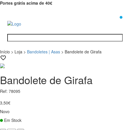
Portes grátis acima de 40€
0
Início
>
Loja
>
Bandoletes | Asas
>
Bandolete de Girafa
Bandolete de Girafa
Ref: 78095
3,50€
Novo
Em Stock