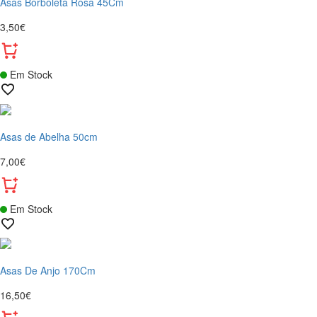
Asas Borboleta Rosa 45Cm
3,50€
Em Stock
Asas de Abelha 50cm
7,00€
Em Stock
Asas De Anjo 170Cm
16,50€