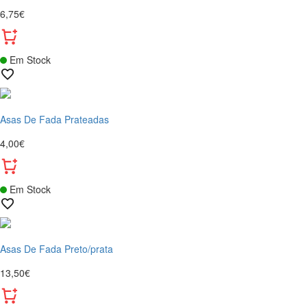
6,75€
Em Stock
Asas De Fada Prateadas
4,00€
Em Stock
Asas De Fada Preto/prata
13,50€