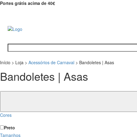
Portes grátis acima de 40€
Início
>
Loja
>
Acessórios de Carnaval
>
Bandoletes | Asas
Bandoletes | Asas
Cores
Preto
Tamanhos