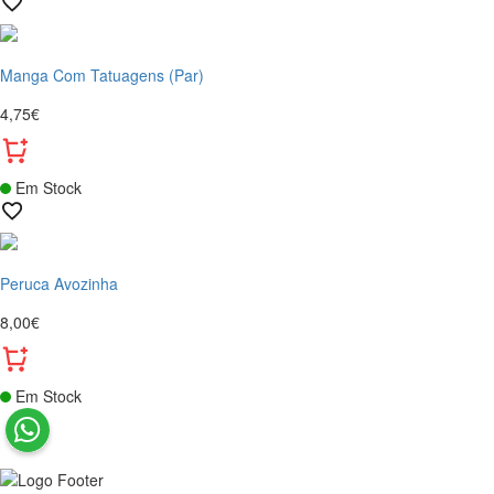
Manga Com Tatuagens (Par)
4,75€
Em Stock
Peruca Avozinha
8,00€
Em Stock