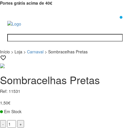
Portes grátis acima de 40€
0
Início
>
Loja
>
Carnaval
>
Sombracelhas Pretas
Sombracelhas Pretas
Ref: 11531
1,50€
Em Stock