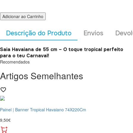
Adicionar ao Carrinho
Descrição do Produto
Envios
Devol
Saia Havaiana de 55 cm – O toque tropical perfeito
para o teu Carnaval!
Recomendados
Artigos Semelhantes
Painel | Banner Tropical Havaiano 74X220Cm
9,50€