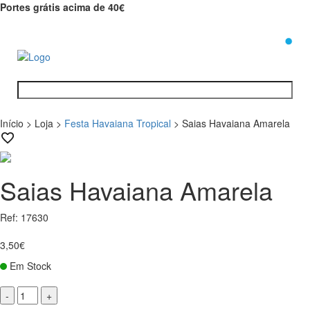
Portes grátis acima de 40€
0
Início
>
Loja
>
Festa Havaiana Tropical
>
Saias Havaiana Amarela
Saias Havaiana Amarela
Ref: 17630
3,50€
Em Stock