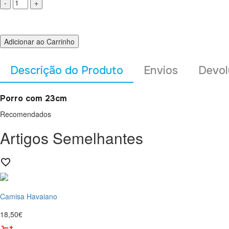
Adicionar ao Carrinho
Descrição do Produto
Envios
Devol
Porro com 23cm
Recomendados
Artigos Semelhantes
Camisa Havaiano
18,50€