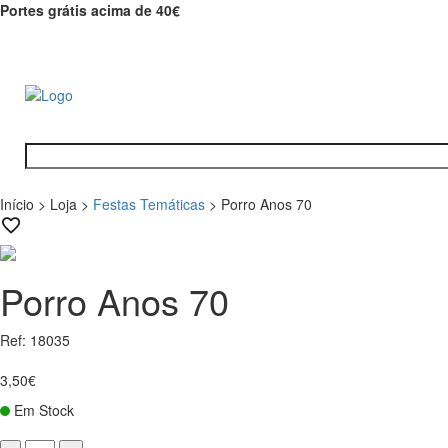
Portes grátis acima de 40€
Início
>
Loja
>
Festas Temáticas
>
Porro Anos 70
Porro Anos 70
Ref: 18035
3,50€
Em Stock