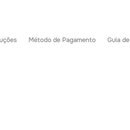
uções
Método de Pagamento
Guia d