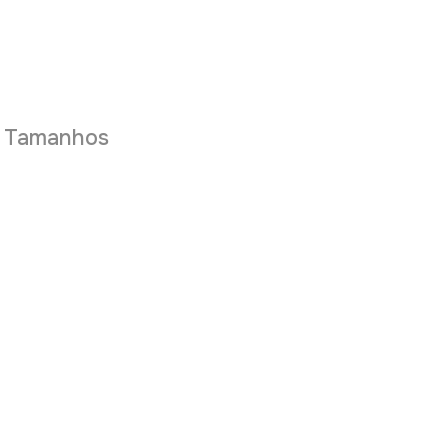
e Tamanhos