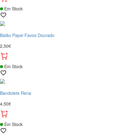
Em Stock
Balão Papel Favos Dourado
2,50€
Em Stock
Bandolete Rena
4,50€
Em Stock