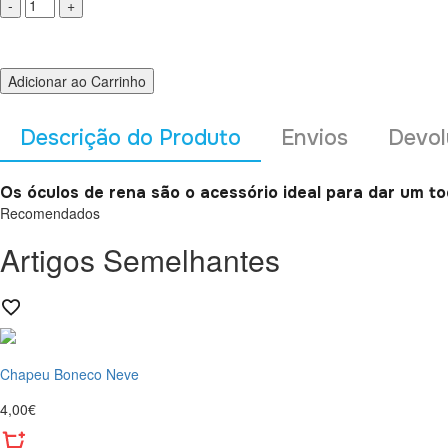
Adicionar ao Carrinho
Descrição do Produto
Envios
Devol
Os óculos de rena são o acessório ideal para dar um toq
Recomendados
Artigos Semelhantes
Chapeu Boneco Neve
4,00€