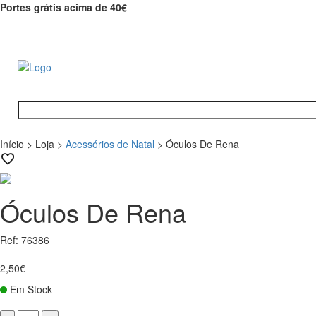
Portes grátis acima de 40€
Início
>
Loja
>
Acessórios de Natal
>
Óculos De Rena
Óculos De Rena
Ref: 76386
2,50€
Em Stock