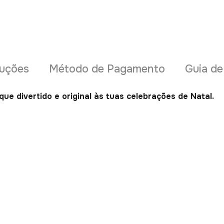
uções
Método de Pagamento
Guia d
ue divertido e original às tuas celebrações de Natal.