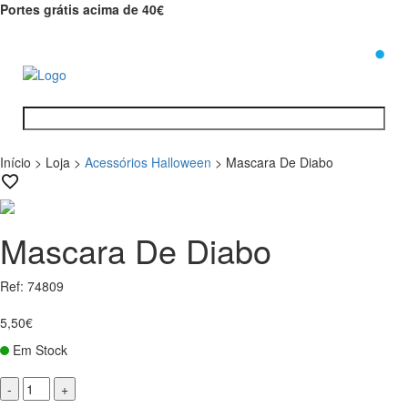
Portes grátis acima de 40€
0
Início
>
Loja
>
Acessórios Halloween
>
Mascara De Diabo
Mascara De Diabo
Ref: 74809
5,50€
Em Stock