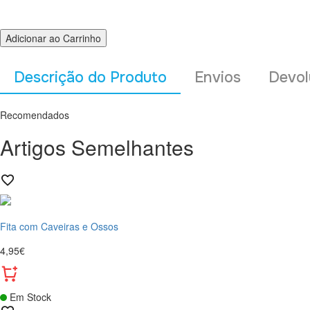
Adicionar ao Carrinho
Descrição do Produto
Envios
Devol
Recomendados
Artigos Semelhantes
Fita com Caveiras e Ossos
4,95€
Em Stock