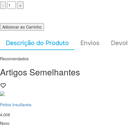
Adicionar ao Carrinho
Descrição do Produto
Envios
Devol
Recomendados
Artigos Semelhantes
Peitos Insuflaveis
4,00€
Novo