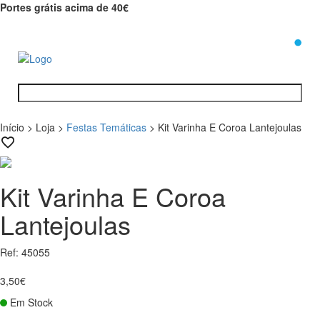
Portes grátis acima de 40€
0
Início
>
Loja
>
Festas Temáticas
>
Kit Varinha E Coroa Lantejoulas
Kit Varinha E Coroa
Lantejoulas
Ref: 45055
3,50€
Em Stock