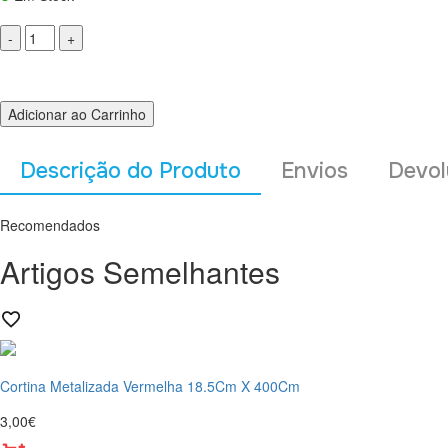
Adicionar ao Carrinho
Descrição do Produto
Envios
Devol
Recomendados
Artigos Semelhantes
Cortina Metalizada Vermelha 18.5Cm X 400Cm
3,00€