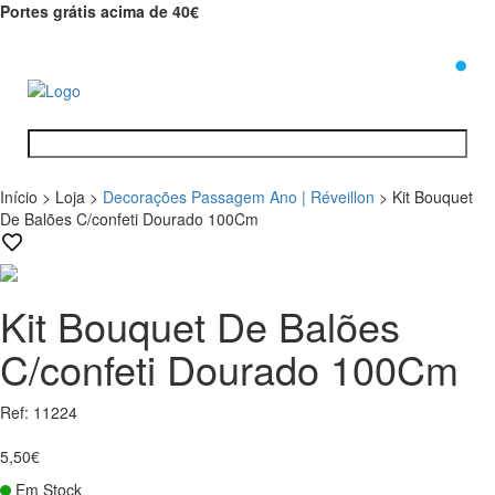
Portes grátis acima de 40€
0
Início
>
Loja
>
Decorações Passagem Ano | Réveillon
>
Kit Bouquet
De Balões C/confeti Dourado 100Cm
Kit Bouquet De Balões
C/confeti Dourado 100Cm
Ref: 11224
5,50€
Em Stock