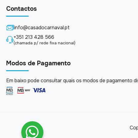
Contactos
info@casadocarnaval.pt
+351 213 428 566
(chamada p/ rede fixa nacional)
Modos de Pagamento
Em baixo pode consultar quais os modos de pagamento dis
Cop