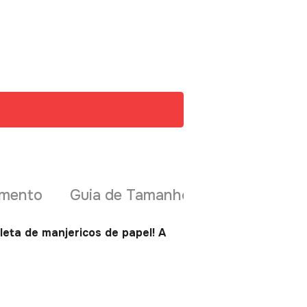
amento
Guia de Tamanhos
leta de manjericos de papel! A