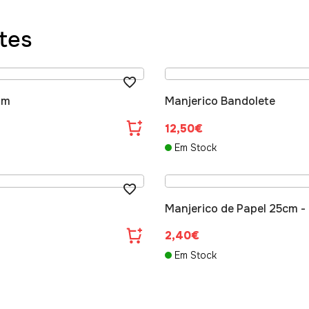
tes
Cm
Manjerico Bandolete
12,50€
Em Stock
Manjerico de Papel 25cm -
2,40€
Em Stock