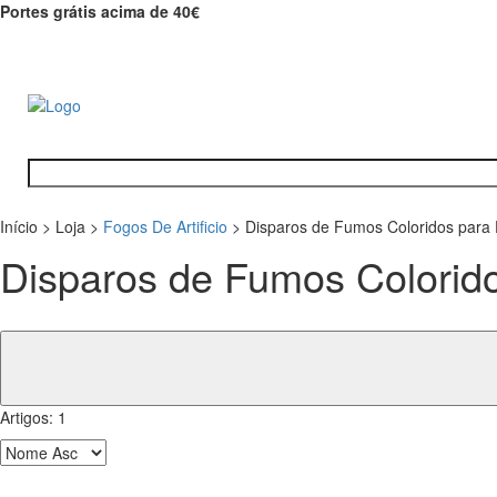
Portes grátis acima de 40€
Início
>
Loja
>
Fogos De Artificio
>
Disparos de Fumos Coloridos para
Disparos de Fumos Colorid
Artigos:
1