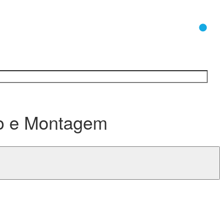
0
co e Montagem