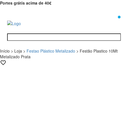
Portes grátis acima de 40€
0
Início
>
Loja
>
Festao Plástico Metalizado
>
Festão Plastico 10Mt
Metalizado Prata