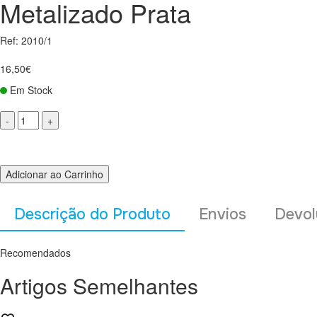
Metalizado Prata
Ref: 2010/1
16,50€
Em Stock
Adicionar ao Carrinho
Descrição do Produto
Envios
Devol
Recomendados
Artigos Semelhantes