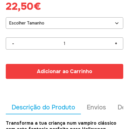
22,50€
Escolher Tamanho
Adicionar ao Carrinho
Descrição do Produto
Envios
Dev
Transforma a tua criança num vampiro clássico