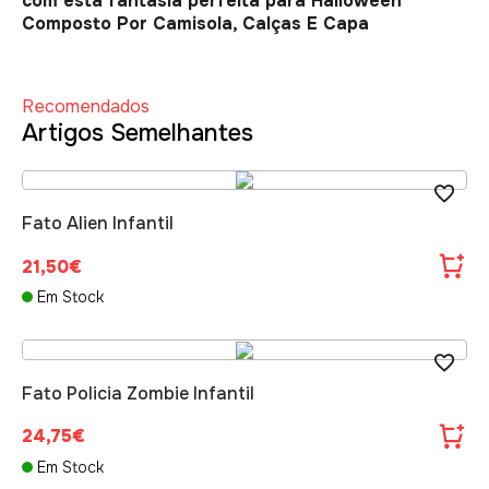
com esta fantasia perfeita para Halloween
Composto Por Camisola, Calças E Capa
Recomendados
Artigos Semelhantes
Fato Alien Infantil
21,50€
Em Stock
Fato Policia Zombie Infantil
24,75€
Em Stock