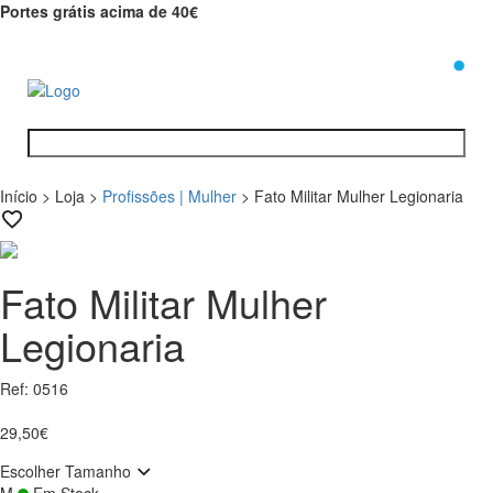
Portes grátis acima de 40€
0
Início
>
Loja
>
Profissões | Mulher
>
Fato Militar Mulher Legionaria
Fato Militar Mulher
Legionaria
Ref: 0516
29,50€
Escolher Tamanho