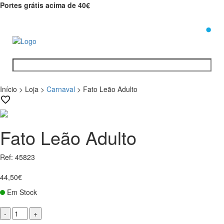
Portes grátis acima de 40€
0
Início
>
Loja
>
Carnaval
>
Fato Leão Adulto
Fato Leão Adulto
Ref: 45823
44,50€
Em Stock