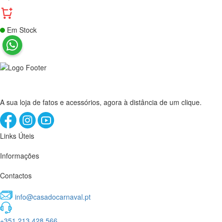
Em Stock
A sua loja de fatos e acessórios, agora à distância de um clique.
Links Úteis
Informações
Contactos
info@casadocarnaval.pt
+351 213 428 566