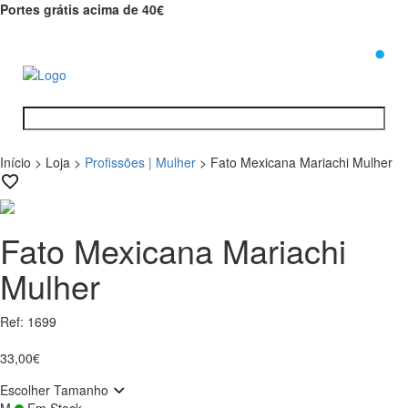
Portes grátis acima de 40€
0
Início
>
Loja
>
Profissões | Mulher
>
Fato Mexicana Mariachi Mulher
Fato Mexicana Mariachi
Mulher
Ref: 1699
33,00€
Escolher Tamanho