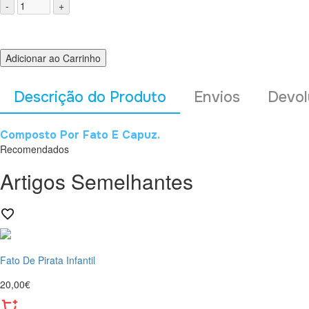
Adicionar ao Carrinho
Descrição do Produto
Envios
Devol
Composto Por Fato E Capuz.
Recomendados
Artigos Semelhantes
Fato De Pirata Infantil
20,00€