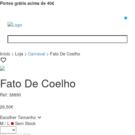
Portes grátis acima de 40€
0
Início
>
Loja
>
Carnaval
>
Fato De Coelho
Fato De Coelho
Ref: 38890
26,50€
Escolher Tamanho
M / L
Sem Stock