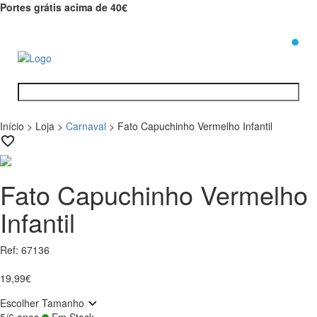
Portes grátis acima de 40€
0
Início
>
Loja
>
Carnaval
>
Fato Capuchinho Vermelho Infantil
Fato Capuchinho Vermelho
Infantil
Ref: 67136
19,99€
Escolher Tamanho