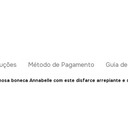
uções
Método de Pagamento
Guia d
sa boneca Annabelle com este disfarce arrepiante e s