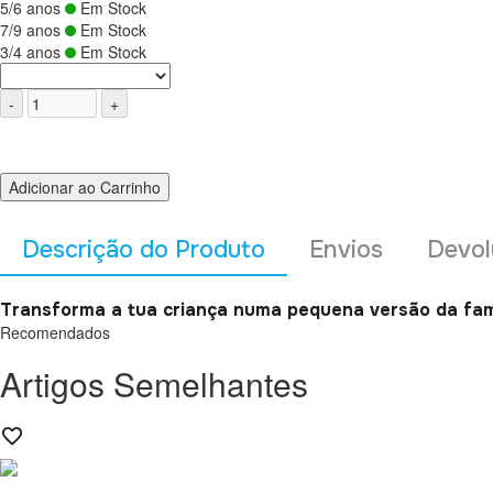
5/6 anos
Em Stock
7/9 anos
Em Stock
3/4 anos
Em Stock
Adicionar ao Carrinho
Descrição do Produto
Envios
Devol
Transforma a tua criança numa pequena versão da famo
Recomendados
Artigos Semelhantes