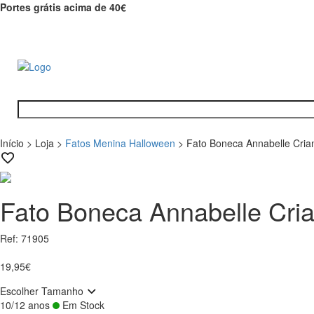
Portes grátis acima de 40€
Início
>
Loja
>
Fatos Menina Halloween
>
Fato Boneca Annabelle Cria
Fato Boneca Annabelle Cri
Ref: 71905
19,95€
Escolher Tamanho
10/12 anos
Em Stock