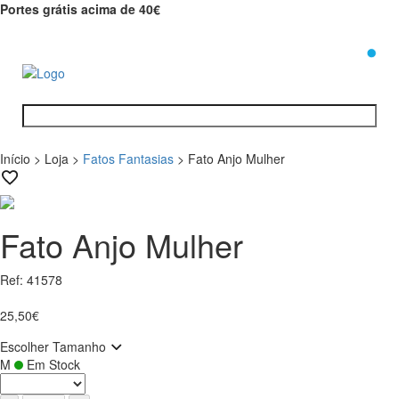
Portes grátis acima de 40€
0
Início
>
Loja
>
Fatos Fantasias
>
Fato Anjo Mulher
Fato Anjo Mulher
Ref: 41578
25,50€
Escolher Tamanho
M
Em Stock