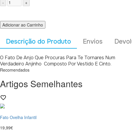
Adicionar ao Carrinho
Descrição do Produto
Envios
Devol
O Fato De Anjo Que Procuras Para Te Tornares Num
Verdadeiro Anjinho Composto Por Vestido E Cinto.
Recomendados
Artigos Semelhantes
Fato Ovelha Infantil
19,99€