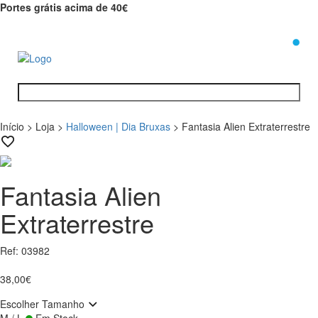
Portes grátis acima de 40€
0
Início
>
Loja
>
Halloween | Dia Bruxas
>
Fantasia Alien Extraterrestre
Fantasia Alien
Extraterrestre
Ref: 03982
38,00€
Escolher Tamanho