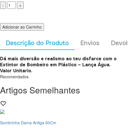
Adicionar ao Carrinho
Descrição do Produto
Envios
Devol
Dá mais diversão e realismo ao teu disfarce com o
Extintor de Bombeiro em Plástico – Lança Água.
Valor Unitario.
Recomendados
Artigos Semelhantes
Sombrinha Dama Antiga 60Cm