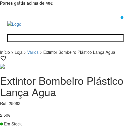
Portes grátis acima de 40€
0
Início
>
Loja
>
Vários
>
Extintor Bombeiro Plástico Lança Agua
Extintor Bombeiro Plástico
Lança Agua
Ref: 25062
2,50€
Em Stock