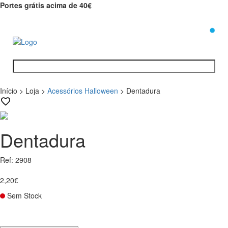
Portes grátis acima de 40€
0
Início
>
Loja
>
Acessórios Halloween
>
Dentadura
Dentadura
Ref: 2908
2,20€
Sem Stock