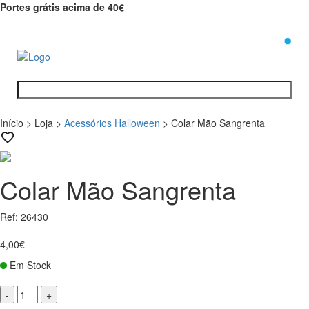
Portes grátis acima de 40€
0
Início
>
Loja
>
Acessórios Halloween
>
Colar Mão Sangrenta
Colar Mão Sangrenta
Ref: 26430
4,00€
Em Stock