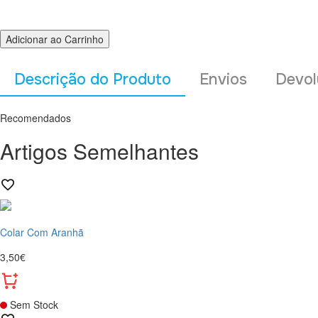
Adicionar ao Carrinho
Descrição do Produto
Envios
Devol
Recomendados
Artigos Semelhantes
Colar Com Aranhã
3,50€
Sem Stock