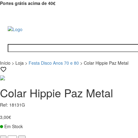
Portes grátis acima de 40€
Início
>
Loja
>
Festa Disco Anos 70 e 80
>
Colar Hippie Paz Metal
Colar Hippie Paz Metal
Ref: 18131G
3,00€
Em Stock