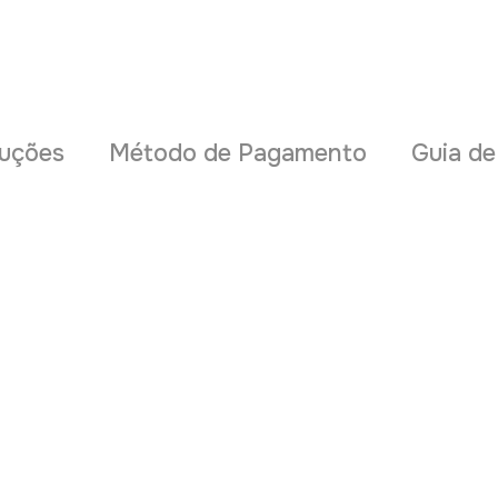
uções
Método de Pagamento
Guia d