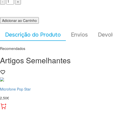
Adicionar ao Carrinho
Descrição do Produto
Envios
Devol
Recomendados
Artigos Semelhantes
Microfone Pop Star
2,50€