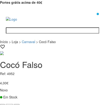
Portes grátis acima de 40€
0
Início
>
Loja
>
Carnaval
>
Cocó Falso
Cocó Falso
Ref: 4952
4,00€
Novo
Em Stock