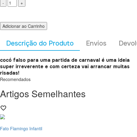
Adicionar ao Carrinho
Descrição do Produto
Envios
Devol
cocó falso para uma partida de carnaval é uma ideia
super irreverente e com certeza vai arrancar muitas
risadas!
Recomendados
Artigos Semelhantes
Fato Flamingo Infantil