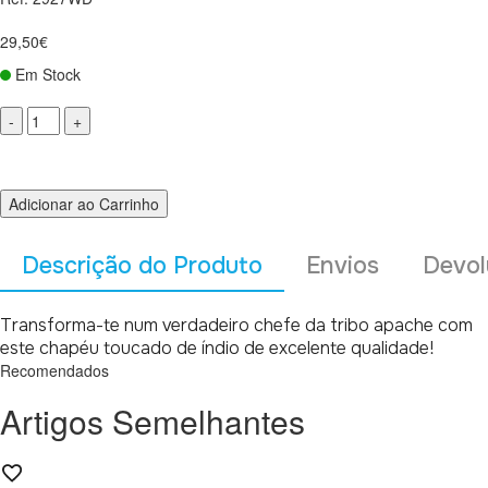
29,50€
Em Stock
Adicionar ao Carrinho
Descrição do Produto
Envios
Devol
Transforma-te num verdadeiro chefe da tribo apache com
este chapéu toucado de índio de excelente qualidade!
Recomendados
Artigos Semelhantes