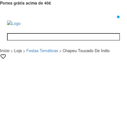
Portes grátis acima de 40€
0
Início
>
Loja
>
Festas Temáticas
>
Chapeu Toucado De Indio