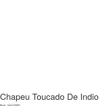
Chapeu Toucado De Indio
Ref: 2927WD