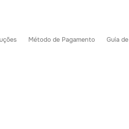
uções
Método de Pagamento
Guia d