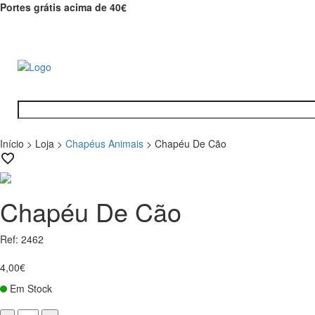
Portes grátis acima de 40€
Início
>
Loja
>
Chapéus Animais
>
Chapéu De Cão
Chapéu De Cão
Ref: 2462
4,00€
Em Stock