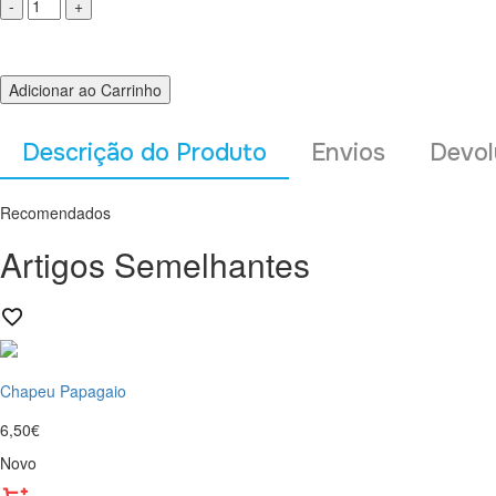
Adicionar ao Carrinho
Descrição do Produto
Envios
Devol
Recomendados
Artigos Semelhantes
Chapeu Papagaio
6,50€
Novo