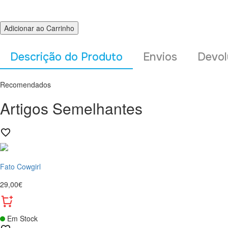
Adicionar ao Carrinho
Descrição do Produto
Envios
Devol
Recomendados
Artigos Semelhantes
Fato Cowgirl
29,00€
Em Stock