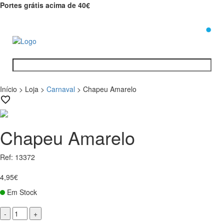
Portes grátis acima de 40€
0
Início
>
Loja
>
Carnaval
>
Chapeu Amarelo
Chapeu Amarelo
Ref: 13372
4,95€
Em Stock