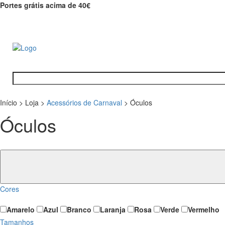
Portes grátis acima de 40€
Início
>
Loja
>
Acessórios de Carnaval
>
Óculos
Óculos
Cores
Amarelo
Azul
Branco
Laranja
Rosa
Verde
Vermelho
Tamanhos