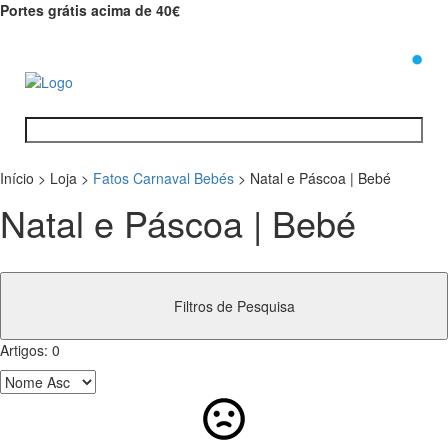
Portes grátis acima de 40€
0
Início
>
Loja
>
Fatos Carnaval Bebés
>
Natal e Páscoa | Bebé
Natal e Páscoa | Bebé
Filtros de Pesquisa
Artigos:
0