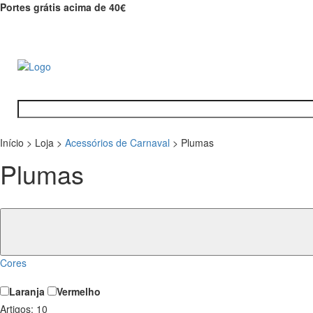
Portes grátis acima de 40€
Início
>
Loja
>
Acessórios de Carnaval
>
Plumas
Plumas
Cores
Laranja
Vermelho
Artigos:
10