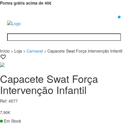
Portes grátis acima de 40€
0
Início
>
Loja
>
Carnaval
>
Capacete Swat Força Intervenção Infantil
Capacete Swat Força
Intervenção Infantil
Ref: 4577
7,90€
Em Stock