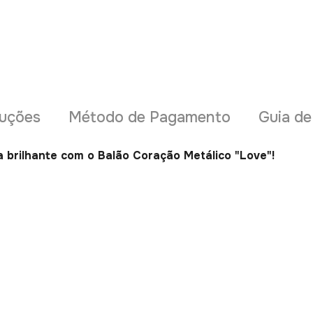
uções
Método de Pagamento
Guia d
 brilhante com o Balão Coração Metálico "Love"!