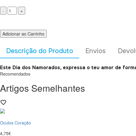
Adicionar ao Carrinho
Descrição do Produto
Envios
Devol
Este Dia dos Namorados, expressa o teu amor de forma
Recomendados
Artigos Semelhantes
Oculos Coração
4,75€