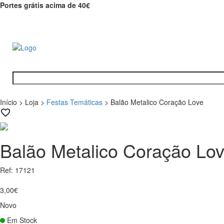
Portes grátis acima de 40€
Início
>
Loja
>
Festas Temáticas
>
Balão Metalico Coração Love
Balão Metalico Coração Lo
Ref: 17121
3,00€
Novo
Em Stock