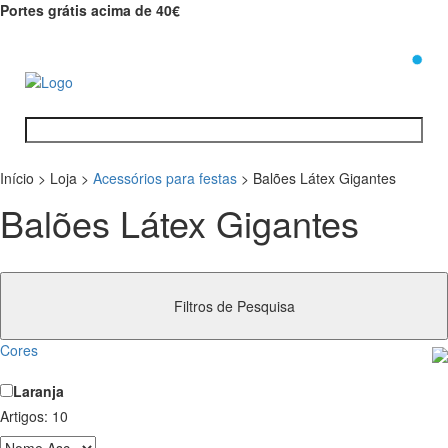
Portes grátis acima de 40€
0
Início
>
Loja
>
Acessórios para festas
>
Balões Látex Gigantes
Balões Látex Gigantes
Filtros de Pesquisa
Cores
Laranja
Artigos:
10